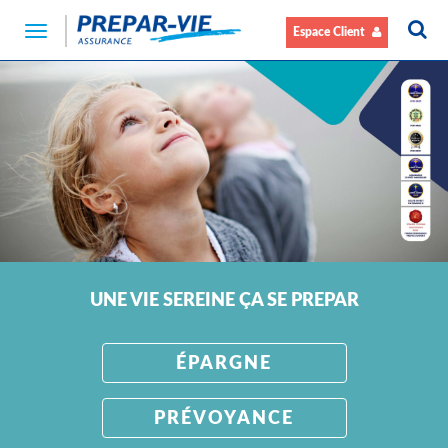
Navigation
Espace Client
Toggle
UNE VIE SEREINE ÇA SE PREPAR
ÉPARGNE
PRÉVOYANCE