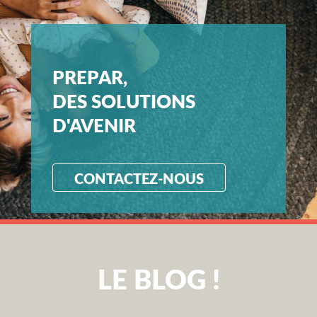
PREPAR,
DES SOLUTIONS
D'AVENIR
CONTACTEZ-NOUS
LE BLOG !