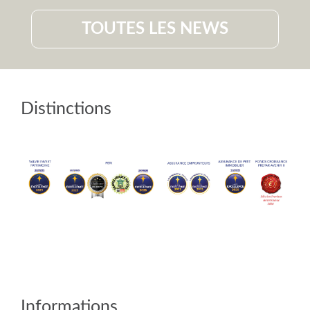
TOUTES LES NEWS
Distinctions
Informations