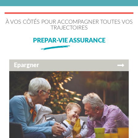
À VOS CÔTÉS POUR ACCOMPAGNER TOUTES VOS
TRAJECTOIRES
PREPAR-VIE ASSURANCE
Epargner