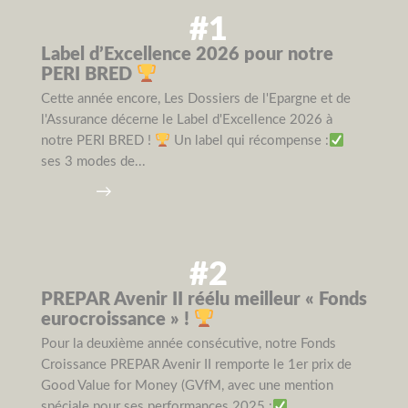
#1
Label d’Excellence 2026 pour notre
PERI BRED
Cette année encore, Les Dossiers de l'Epargne et de
l'Assurance décerne le Label d'Excellence 2026 à
notre PERI BRED !
Un label qui récompense :
ses 3 modes de...
→
#2
PREPAR Avenir II réélu meilleur « Fonds
eurocroissance » !
Pour la deuxième année consécutive, notre Fonds
Croissance PREPAR Avenir II remporte le 1er prix de
Good Value for Money (GVfM, avec une mention
spéciale pour ses performances 2025 :
...