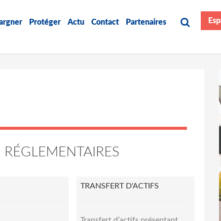
Esp
argner
Protéger
Actu
Contact
Partenaires
 RÉGLEMENTAIRES
TRANSFERT D'ACTIFS
Transfert d’actifs présentant