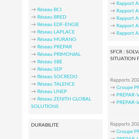
→
Rapport 
→
Réseau BCI
→
Rapport 
→
Réseau BRED
→
Rapport 
→
Réseau EDF-ENGIE
→
Rapport 
→
Réseau LAPLACE
→
Rapport 
→
Réseau MURANO
→
Réseau PREPAR
SFCR : SOLV
→
Réseau PRIMONIAL
SITUATION 
→
Réseau SBE
→
Réseau SEP
→
Réseau SOCREDO
Rapports 202
→
Réseau TALENCE
→
Groupe P
→
Réseau UNEP
→
PREPAR-V
→
Réseau ZENITH GLOBAL
→
PREPAR-
SOLUTIONS
Rapports 202
DURABILITE
→
Groupe P