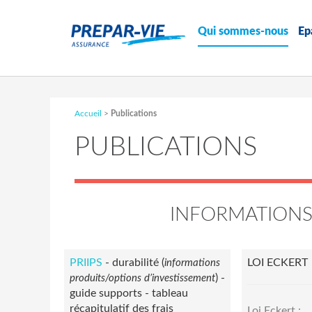
Qui sommes-nous
Ep
Accueil
>
Publications
PUBLICATIONS
INFORMATIONS
PRIIPS
- durabilité (
LOI ECKERT
informations
) -
produits/options d’investissement
guide supports - tableau
récapitulatif des frais
Loi Eckert :