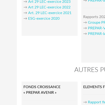
→
PREPAR-
→
Art 29 LEC-exercice 2023
→
Art 29 LEC-exercice 2022
→
Art. 29 LEC-exercice 2021
Rapports 202
→
ESG-
exercice
2020
→
Groupe P
→
PREPAR-V
→
PREPAR-
AUTRES P
FONDS CROISSANCE
ELEMENTS F
« PREPAR AVENIR »
→
Rapport fi