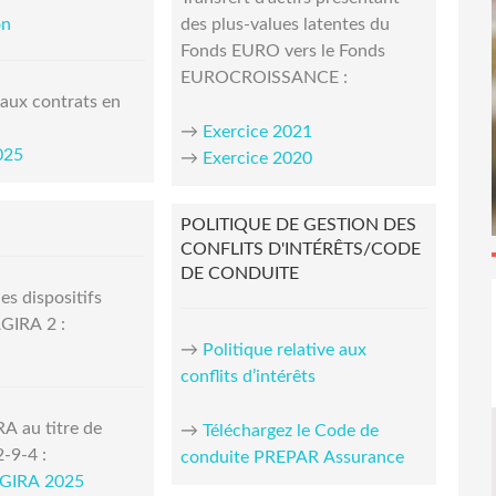
on
des plus-values latentes du
Fonds EURO vers le Fonds
EUROCROISSANCE :
 aux contrats en
→
Exercice 2021
025
→
Exercice 2020
POLITIQUE DE GESTION DES
CONFLITS D'INTÉRÊTS/CODE
DE CONDUITE
es dispositifs
GIRA 2 :
→
Politique relative aux
conflits d’intérêts
A au titre de
→
Téléchargez le Code de
2-9-4 :
conduite PREPAR Assurance
AGIRA 2025