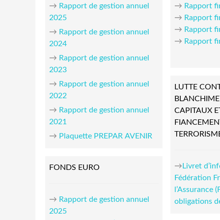
→
Rapport de gestion annuel
→
Rapport fi
2025
→
Rapport fi
→
Rapport f
→
Rapport de gestion annuel
→
Rapport f
2024
→
Rapport de gestion annuel
2023
→
Rapport de gestion annuel
LUTTE CONT
2022
BLANCHIME
→
Rapport de gestion annuel
CAPITAUX E
2021
FIANCEMEN
TERRORISM
→
Plaquette PREPAR AVENIR
→
Livret d’in
FONDS EURO
Fédération F
l’Assurance (
→
Rapport de gestion annuel
obligations d
2025