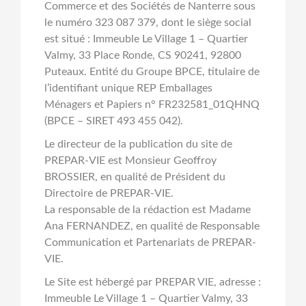
Commerce et des Sociétés de Nanterre sous
le numéro 323 087 379, dont le siège social
est situé : Immeuble Le Village 1 – Quartier
Valmy, 33 Place Ronde, CS 90241, 92800
Puteaux. Entité du Groupe BPCE, titulaire de
l’identifiant unique REP Emballages
Ménagers et Papiers n° FR232581_01QHNQ
(BPCE – SIRET 493 455 042).
Le directeur de la publication du site de
PREPAR-VIE est Monsieur Geoffroy
BROSSIER, en qualité de Président du
Directoire de PREPAR-VIE.
La responsable de la rédaction est Madame
Ana FERNANDEZ, en qualité de Responsable
Communication et Partenariats de PREPAR-
VIE.
Le Site est hébergé par PREPAR VIE, adresse :
Immeuble Le Village 1 – Quartier Valmy, 33