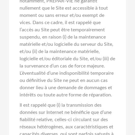
notamment, PREPAR-VIE ne garantit
nullement que le Site est accessible à tout
moment ou sans erreur et/ou exempt de
vices. Dans ce cadre, il est rappelé que
l’accès au Site peut être temporairement
suspendu, en raison (i) de la maintenance
matérielle et/ou logicielle du serveur du Site,
et/ou (ii) de la maintenance matérielle,
logicielle et/ou éditoriale du Site, et/ou (iii) de
la survenance d’un cas de force majeure.
L’éventualité d’une indisponibilité temporaire
ou définitive du Site ne peut en aucun cas
donner lieu à une demande de dommages et
intérêts ou toute autre forme de réparation.
Il est rappelé que (i) la transmission des
données sur Internet ne bénéficie que d’une
fiabilité relative, celles-ci circulant sur des
réseaux hétérogènes, aux caractéristiques et
capacités diverses, qui sont parfois saturés à